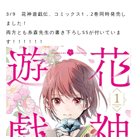
3/9 花神遊戯伝、コミックス1，2巻同時発売し
ました！
両方とも糸森先生の書き下ろしSSが付いていま
す！！！！！！